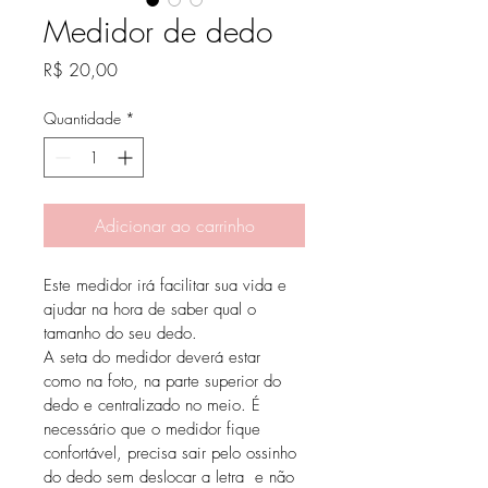
Medidor de dedo
Preço
R$ 20,00
Quantidade
*
Adicionar ao carrinho
Este medidor irá facilitar sua vida e 
ajudar na hora de saber qual o 
tamanho do seu dedo.
A seta do medidor deverá estar 
como na foto, na parte superior do 
dedo e centralizado no meio. É 
necessário que o medidor fique 
confortável, precisa sair pelo ossinho 
do dedo sem deslocar a letra  e não 