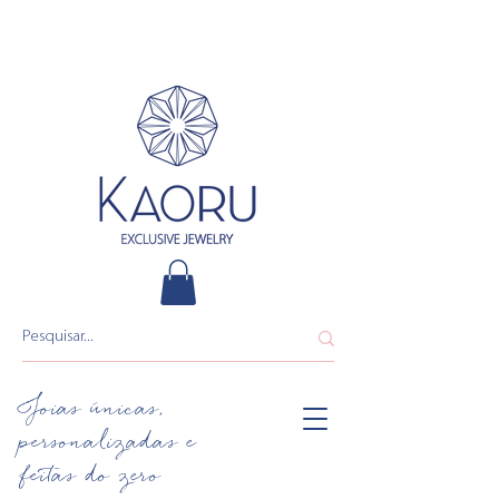
Joias únicas,
personalizadas e
feitas do zero