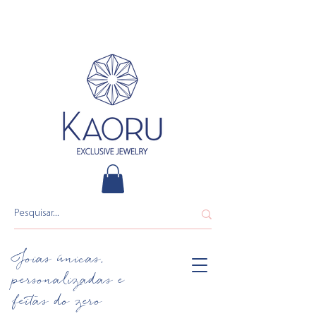
Joias únicas,
personalizadas e
feitas do zero